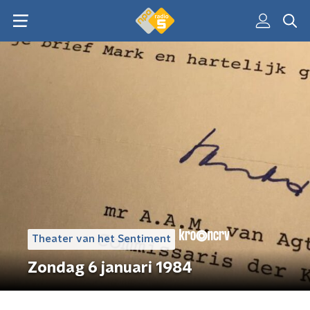
Theater van het Sentiment
Zondag 6 januari 1984