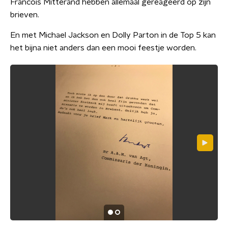
Francois Mitterand hebben allemaal gereageerd op zijn
brieven.
En met Michael Jackson en Dolly Parton in de Top 5 kan
het bijna niet anders dan een mooi feestje worden.