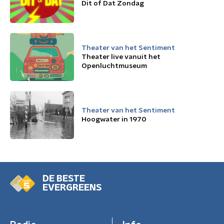
Dit of Dat Zondag
Theater van het Sentiment
Theater live vanuit het
Openluchtmuseum
Theater van het Sentiment
Hoogwater in 1970
DE BESTE
EVERGREENS