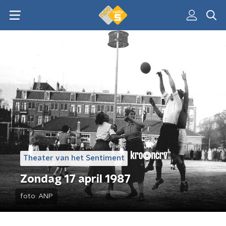
Theater van het Sentiment
Zondag 17 april 1987
foto:
ANP