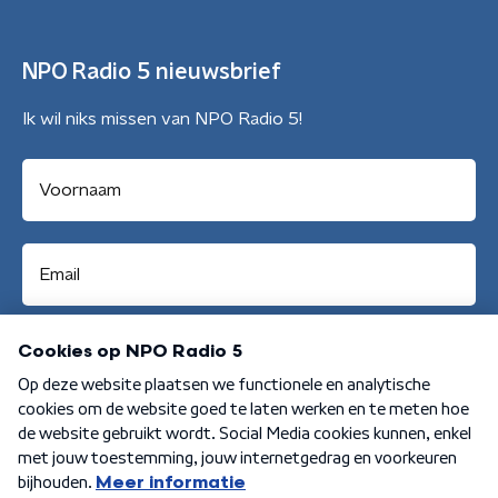
NPO Radio 5 nieuwsbrief
Ik wil niks missen van NPO Radio 5!
Aanmelden
Algemene voorwaarden
Privacybeleid