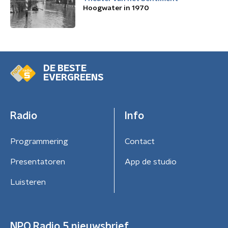
Hoogwater in 1970
DE BESTE
EVERGREENS
Radio
Info
Programmering
Contact
Presentatoren
App de studio
Luisteren
NPO Radio 5 nieuwsbrief