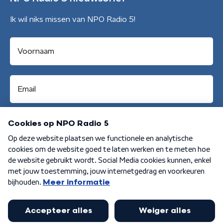
Ik wil niks missen van NPO Radio 5!
Aanmelden
Algemene voorwaarden
Privacybeleid
Cookiebeleid