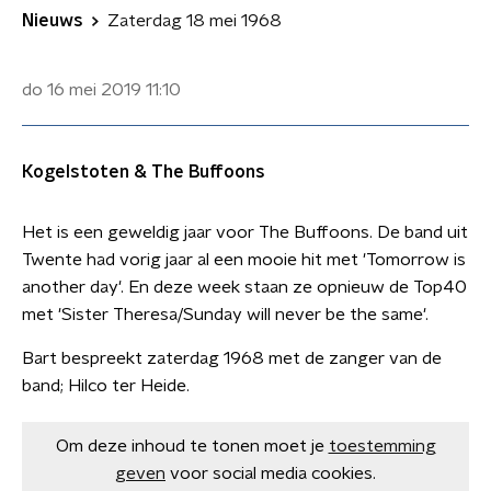
Nieuws
Zaterdag 18 mei 1968
do 16 mei 2019
11:10
Kogelstoten & The Buffoons
Het is een geweldig jaar voor The Buffoons. De band uit
Twente had vorig jaar al een mooie hit met 'Tomorrow is
another day'. En deze week staan ze opnieuw de Top40
met 'Sister Theresa/Sunday will never be the same'.
Bart bespreekt zaterdag 1968 met de zanger van de
band; Hilco ter Heide.
Om deze inhoud te tonen moet je
toestemming
geven
voor social media cookies.