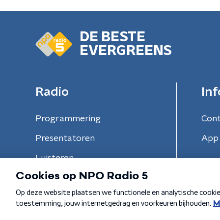
DE BESTE
EVERGREENS
Radio
Inf
Programmering
Con
Presentatoren
App 
Luisteren
Algemene voorwaarden
Privacybeleid