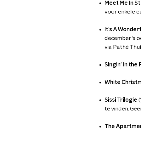
Meet Me In St
voor enkele e
It's A Wonderf
december 's o
via Pathé Thu
Singin' in the 
White Christ
Sissi Trilogie
(
te vinden. Gee
The Apartme