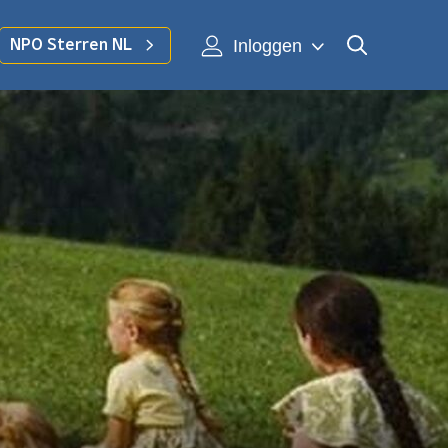
Inloggen
NPO Sterren NL