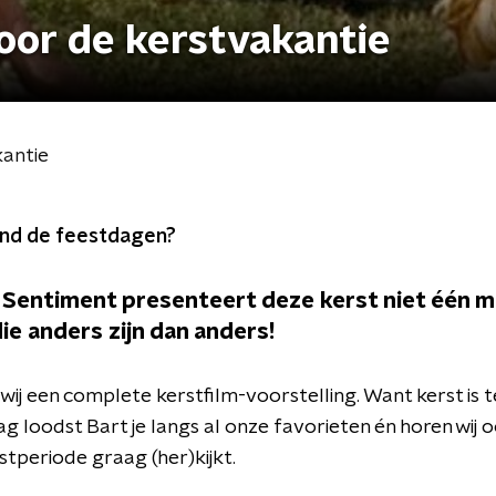
oor de kerstvakantie
kantie
 rond de feestdagen?
 Sentiment presenteert deze kerst niet één 
ie anders zijn dan anders!
j een complete kerstfilm-voorstelling. Want kerst is tel
 loodst Bart je langs al onze favorieten én horen wij 
erstperiode graag (her)kijkt.