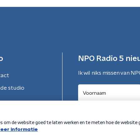
o
NPO Radio 5 nie
Ik wil niks missen van NP
tact
de studio
Aanmelden