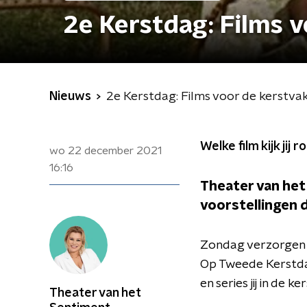
2e Kerstdag: Films v
Nieuws
2e Kerstdag: Films voor de kerstva
Welke film kijk jij
wo 22 december 2021
16:16
Theater van het
voorstellingen d
Zondag verzorgen wi
Op Tweede Kerstdag
en series jij in de k
Theater van het