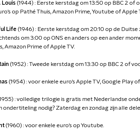
. Louis
(1944) : Eerste kerstdag om 13:50 op BBC 2 of
uro's op Pathé Thuis, Amazon Prime, Youtube of Apple 
ul Life
(1946) : Eerste kerstdag om 20:10 op de Duitse
chtends om 3:00 op ONS en anders op een ander momen
is, Amazon Prime of Apple TV.
Rain
(1952) : Tweede kerstdag om 13:30 op BBC 2 of voo
mas
(1954) : voor enkele euro's Apple TV, Google Play 
1955) : volledige trilogie is gratis met Nederlandse on
n ondertiteling nodig? Zaterdag en zondag zijn alle dele
nt
(1960) : voor enkele euro's op Youtube.