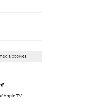
media cookies.
n?
of Apple TV.