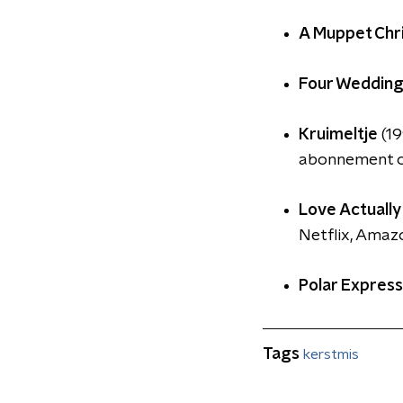
A Muppet Chr
Four Wedding
Kruimeltje
(19
abonnement op
Love Actually
Netflix, Amaz
Polar Express
Tags
kerstmis