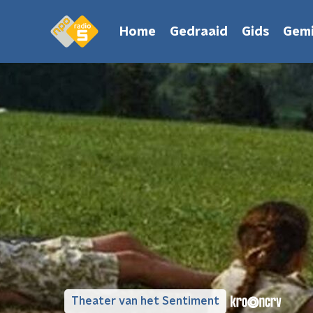
Home
Gedraaid
Gids
Gemi
Theater van het Sentiment