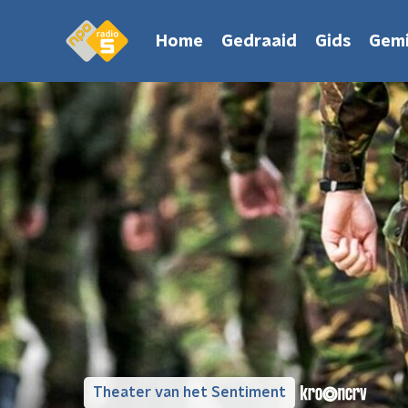
Home
Gedraaid
Gids
Gemi
Theater van het Sentiment