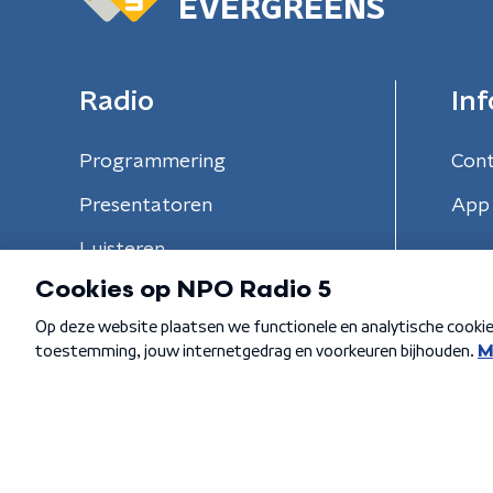
EVERGREENS
Radio
Inf
Programmering
Con
Presentatoren
App 
Luisteren
Algemene voorwaarden
Privacybeleid