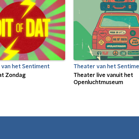
 van het Sentiment
Theater van het Sentim
Dat Zondag
Theater live vanuit het
Openluchtmuseum