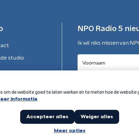
o
NPO Radio 5 nie
Ik wil niks missen van NP
tact
de studio
Aanmelden