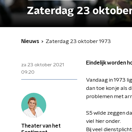
Zaterdag 23 oktobe
Nieuws
Zaterdag 23 oktober 1973
Eindelijk worden h
za 23 oktober 2021
09:20
Vandaag in 1973 li
dan toe kon je als
problemen met arm
S5 wilde zeggen dat
viel hier onder.
Theater van het
Bij veel dienstplic