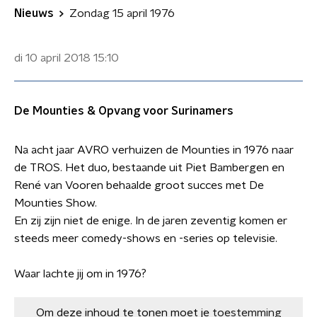
Nieuws
Zondag 15 april 1976
di 10 april 2018
15:10
De Mounties & Opvang voor Surinamers
Na acht jaar AVRO verhuizen de Mounties in 1976 naar
de TROS. Het duo, bestaande uit Piet Bambergen en
René van Vooren behaalde groot succes met De
Mounties Show.
En zij zijn niet de enige. In de jaren zeventig komen er
steeds meer comedy-shows en -series op televisie.
Waar lachte jij om in 1976?
Om deze inhoud te tonen moet je
toestemming