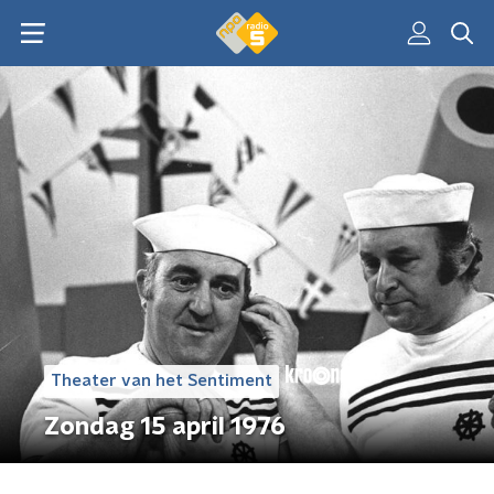
Theater van het Sentiment
Zondag 15 april 1976