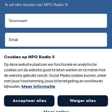
Ik wil niks missen van NPO Radio 5!
Aanmelden
Algemene voorwaarden
Privacybeleid
Cookiebeleid