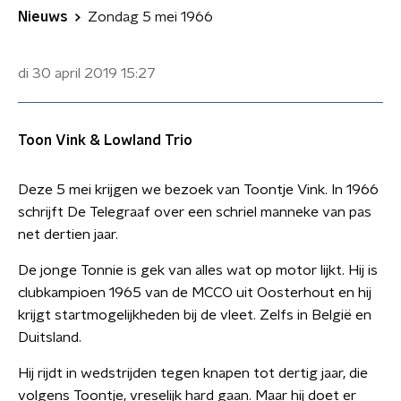
Nieuws
Zondag 5 mei 1966
di 30 april 2019
15:27
Toon Vink & Lowland Trio
Deze 5 mei krijgen we bezoek van Toontje Vink. In 1966
schrijft De Telegraaf over een schriel manneke van pas
net dertien jaar.
De jonge Tonnie is gek van alles wat op motor lijkt. Hij is
clubkampioen 1965 van de MCCO uit Oosterhout en hij
krijgt startmogelijkheden bij de vleet. Zelfs in België en
Duitsland.
Hij rijdt in wedstrijden tegen knapen tot dertig jaar, die
volgens Toontje, vreselijk hard gaan. Maar hij doet er