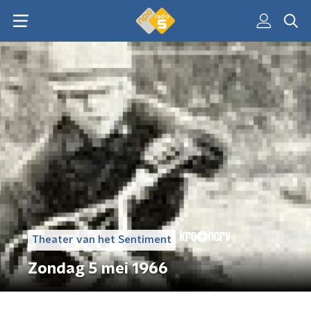
Theater van het Sentiment
Zondag 5 mei 1966