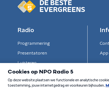
DE BESTE
EVERGREENS
Radio
Inf
Programmering
Con
Presentatoren
App 
Luisteren
Algemene voorwaarden
Privacybeleid