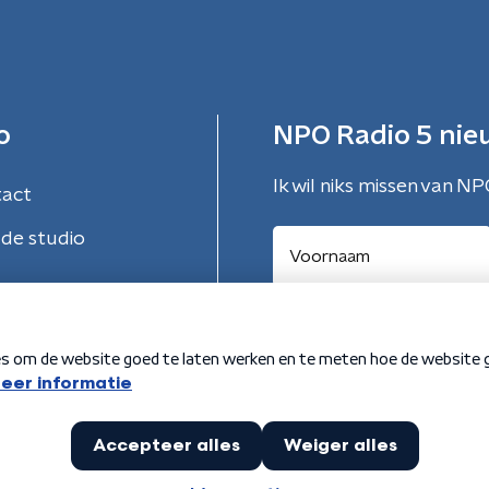
o
NPO Radio 5 nie
Ik wil niks missen van NP
tact
de studio
Aanmelden