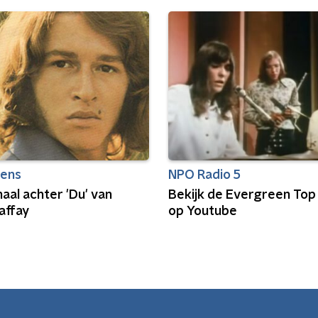
eens
NPO Radio 5
aal achter 'Du' van
Bekijk de Evergreen Top
affay
op Youtube