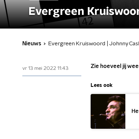
Evergreen Kruiswoor
Nieuws
Evergreen Kruiswoord | Johnny Cas
Zie hoeveel jij we
vr 13 mei 2022
11:43
Lees ook
He