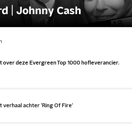
d | Johnny Cash
h
et over deze Evergreen Top 1000 hofleverancier.
t verhaal achter 'Ring Of Fire'