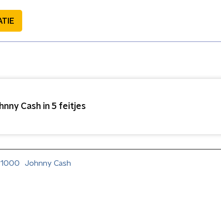
ATIE
hnny Cash in 5 feitjes
 1000
Johnny Cash