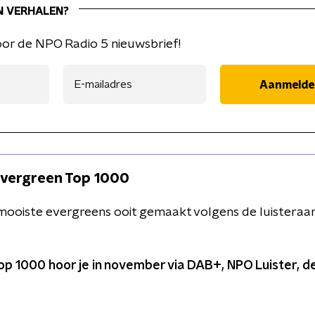
N VERHALEN?
 voor de NPO Radio 5 nieuwsbrief!
Aanmelde
Evergreen Top 1000
ermooiste evergreens ooit gemaakt volgens de luisteraa
p 1000 hoor je in november via DAB+, NPO Luister, dez