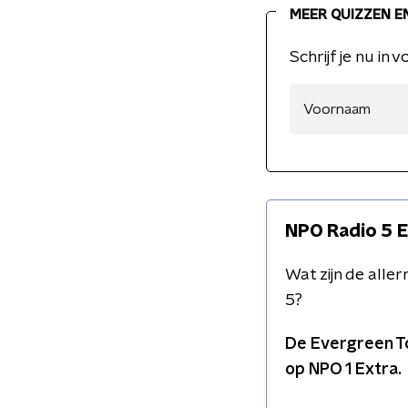
MEER QUIZZEN E
Schrijf je nu in
NPO Radio 5 
Wat zijn de all
5?
De Evergreen To
op NPO 1 Extra.