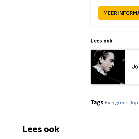
MEER INFORM
Lees ook
Jo
Tags
Evergreen Top
Lees ook