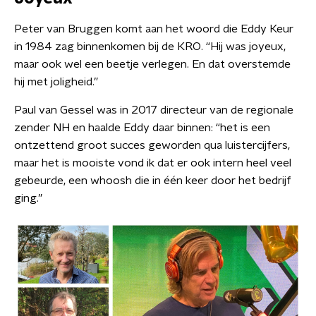
Peter van Bruggen komt aan het woord die Eddy Keur
in 1984 zag binnenkomen bij de KRO. “Hij was joyeux,
maar ook wel een beetje verlegen. En dat overstemde
hij met joligheid.”
Paul van Gessel was in 2017 directeur van de regionale
zender NH en haalde Eddy daar binnen: “het is een
ontzettend groot succes geworden qua luistercijfers,
maar het is mooiste vond ik dat er ook intern heel veel
gebeurde, een whoosh die in één keer door het bedrijf
ging.”