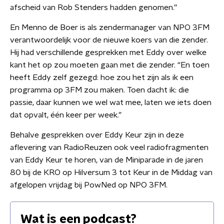
afscheid van Rob Stenders hadden genomen.”
En Menno de Boer is als zendermanager van NPO 3FM
verantwoordelijk voor de nieuwe koers van die zender.
Hij had verschillende gesprekken met Eddy over welke
kant het op zou moeten gaan met die zender. “En toen
heeft Eddy zelf gezegd: hoe zou het zijn als ik een
programma op 3FM zou maken. Toen dacht ik: die
passie, daar kunnen we wel wat mee, laten we iets doen
dat opvalt, één keer per week.”
Behalve gesprekken over Eddy Keur zijn in deze
aflevering van RadioReuzen ook veel radiofragmenten
van Eddy Keur te horen, van de Miniparade in de jaren
80 bij de KRO op Hilversum 3 tot Keur in de Middag van
afgelopen vrijdag bij PowNed op NPO 3FM.
Wat is een podcast?