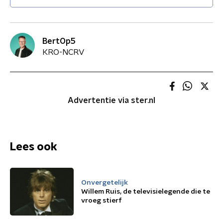
BertOp5
KRO-NCRV
Advertentie via ster.nl
Lees ook
Onvergetelijk
Willem Ruis, de televisielegende die te
vroeg stierf