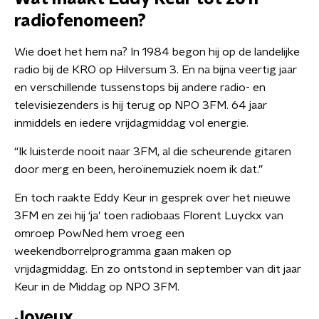
radiofenomeen?
Wie doet het hem na? In 1984 begon hij op de landelijke
radio bij de KRO op Hilversum 3. En na bijna veertig jaar
en verschillende tussenstops bij andere radio- en
televisiezenders is hij terug op NPO 3FM. 64 jaar
inmiddels en iedere vrijdagmiddag vol energie.
“Ik luisterde nooit naar 3FM, al die scheurende gitaren
door merg en been, heroïnemuziek noem ik dat.”
En toch raakte Eddy Keur in gesprek over het nieuwe
3FM en zei hij ‘ja’ toen radiobaas Florent Luyckx van
omroep PowNed hem vroeg een
weekendborrelprogramma gaan maken op
vrijdagmiddag. En zo ontstond in september van dit jaar
Keur in de Middag op NPO 3FM.
Joyeux