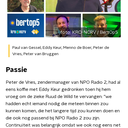
foto:
KRO-NCRV / BertOp5
Paul van Gessel, Eddy Keur, Menno de Boer, Peter de
Vries, Peter van Bruggen
Passie
Peter de Vries, zendermanager van NPO Radio 2, had al
eens koffie met Eddy Keur gedronken toen hij hem
vroeg om de zieke Ruud de Wild te vervangen: “we
hadden echt iemand nodig die meteen binnen zou
kunnen komen, die het langere tijd zou kunnen doen en
die ook nog passend bij NPO Radio 2 zou zijn.
Continuïteit was belangrijk omdat we ook nog eens net