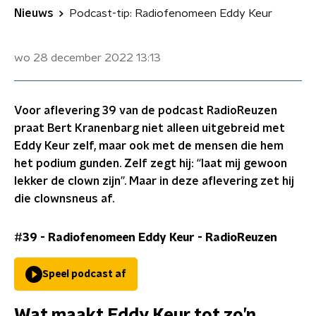
Nieuws
Podcast-tip: Radiofenomeen Eddy Keur
wo 28 december 2022
13:13
Voor aflevering 39 van de podcast RadioReuzen
praat Bert Kranenbarg niet alleen uitgebreid met
Eddy Keur zelf, maar ook met de mensen die hem
het podium gunden. Zelf zegt hij: “laat mij gewoon
lekker de clown zijn”. Maar in deze aflevering zet hij
die clownsneus af.
#39 - Radiofenomeen Eddy Keur
-
RadioReuzen
Speel podcast af
Wat maakt Eddy Keur tot zo’n