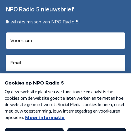
NPO Radio 5 nieuwsbrief
Ik wil niks missen van NPO Radio 5!
Aanmelden
Algemene voorwaarden
Privacybeleid
Cookiebeleid