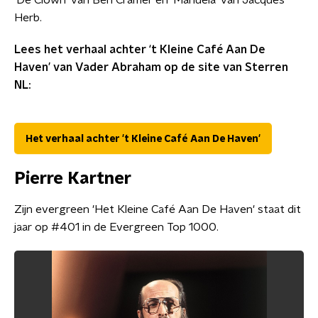
'De Clown' van Ben Cramer en 'Manuela' van Jacques
Herb.
Lees het verhaal achter ‘t Kleine Café Aan De
Haven’ van Vader Abraham op de site van Sterren
NL:
Het verhaal achter 't Kleine Café Aan De Haven'
Pierre Kartner
Zijn evergreen 'Het Kleine Café Aan De Haven' staat dit
jaar op #401 in de Evergreen Top 1000.