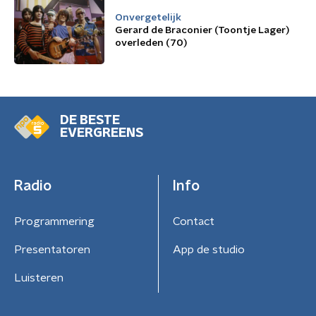
Onvergetelijk
Gerard de Braconier (Toontje Lager)
overleden (70)
DE BESTE
EVERGREENS
Radio
Info
Programmering
Contact
Presentatoren
App de studio
Luisteren