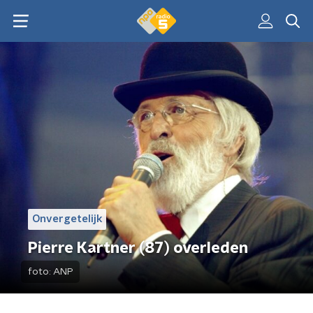
Onvergetelijk
Pierre Kartner (87) overleden
foto:
ANP