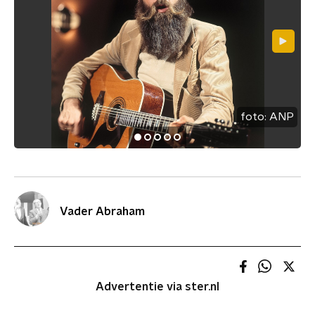
foto:
ANP
Vader Abraham
Advertentie via ster.nl