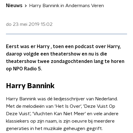
Nieuws
Harry Bannink in Andermans Veren
do 23 mei 2019
15:02
Eerst was er Harry , toen een podcast over Harry,
daarop volgde een theatershow en nu is die
theatershow twee zondagochtenden lang te horen
op NPO Radio 5.
Harry Bannink
Harry Bannink was dé liedjesschrijver van Nederland.
Met de melodieën van 'Het Is Over', 'Deze Vuist Op
Deze Vuist', 'Vluchten Kan Niet Meer' en vele andere
klassiekers op zijn naam, is zijn oeuvre bij meerdere
generaties in het muzikale geheugen gegrift.