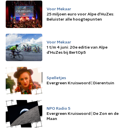
Voor Mekaar
25 miljoen euro voor Alpe d'HuZes:
Beluister alle hoogtepunten
Voor Mekaar
1 t/m 4 juni: 20e editie van Alpe
d'HuZes bij BertOp5
Spelletjes
Evergreen Kruiswoord | Dierentuin
NPO Radio 5
Evergreen Kruiswoord | De Zon en de
Maan