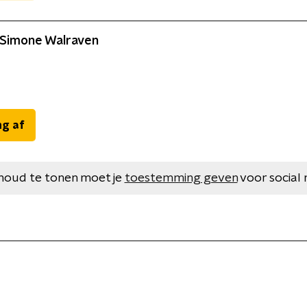
 Simone Walraven
ng af
houd te tonen moet je
toestemming geven
voor social 