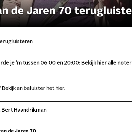
an de Jaren 70 terugluist
terugluisteren
de je 'm tussen 06:00 en 20:00: Bekijk hier alle noteri
Bekijk en beluister het hier.
t Bert Haandrikman
van de Jaren 70