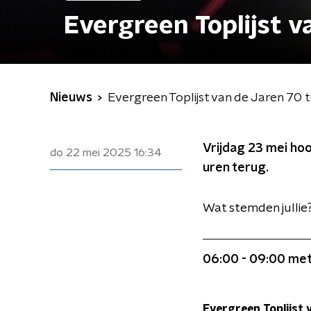
Evergreen Toplijst v
Nieuws
Evergreen Toplijst van de Jaren 70 
Vrijdag 23 mei hoor
do 22 mei 2025
16:34
uren terug.
Wat stemden jullie? 
06:00 - 09:00 me
Evergreen Toplijst 