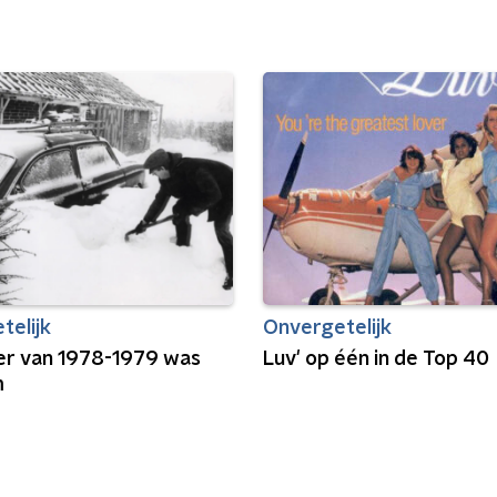
telijk
Onvergetelijk
er van 1978-1979 was
Luv' op één in de Top 40
m