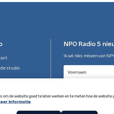
o
NPO Radio 5 nie
Ik wil niks missen van NP
tact
de studio
Aanmelden