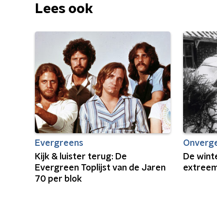
Lees ook
Evergreens
Onverge
Kijk & luister terug: De
De wint
Evergreen Toplijst van de Jaren
extree
70 per blok