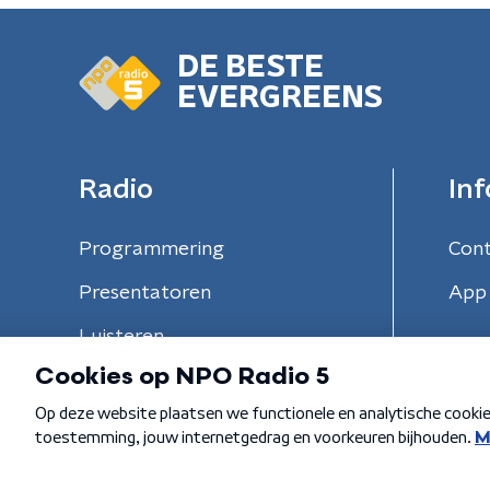
DE BESTE
EVERGREENS
Radio
Inf
Programmering
Con
Presentatoren
App 
Luisteren
Algemene voorwaarden
Privacybeleid