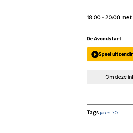
18:00 - 20:00 met
De Avondstart
Speel uitzendi
Om deze in
Tags
jaren 70