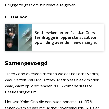
Brugge te gast om zijn reactie te geven:
Luister ook
Beatles-kenner en fan Jan Cees
ter Brugge in opperste staat van
opwinding over de nieuwe single
van de Beatles
Samengevoegd
"Toen John overleed dachten we dat het echt voorbij
was" vertelt Paul McCartney. Maar niets bleek minder
waar, want op 2 november 2023 komt de 'laatste
Beatles single' uit.
Het was Yoko Ono die een oude opname uit 1978
tegenkwam en aan McCartney overhandigde. Nu is er