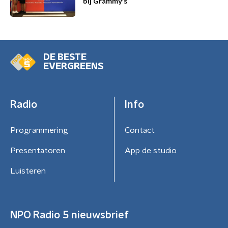
bij Grammy's
DE BESTE
EVERGREENS
Radio
Info
Programmering
Contact
Presentatoren
App de studio
Luisteren
NPO Radio 5 nieuwsbrief