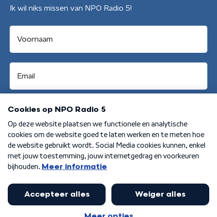
Ik wil niks missen van NPO Radio 5!
Aanmelden
Algemene voorwaarden
Privacybeleid
Cookiebeleid