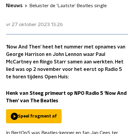
Nieuws
Beluister de 'Laatste' Beatles single
vr 27 oktober 2023
13:26
'Now And Then' heet het nummer met opnames van
George Harrison en John Lennon waar Paul
McCartney en Ringo Starr samen aan werkten. Het
lied was op 2 november voor het eerst op Radio 5
te horen tijdens Open Huis:
Henk van Steeg primeurt op NPO Radio 5 'Now And
Then' van The Beatles
Speel fragment af
In BertOp5 was Beatles-kenner en fan Jan Cees ter