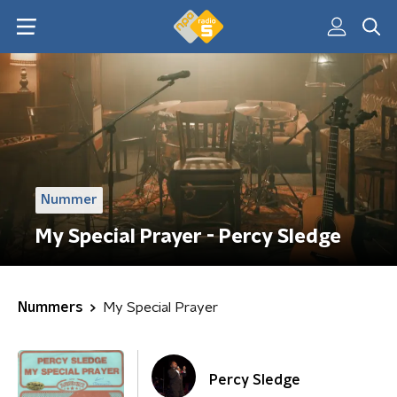
Nummer
My Special Prayer - Percy Sledge
Nummers
My Special Prayer
Percy Sledge