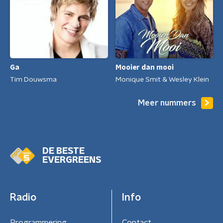
Mooier dan mooi
Ga
Monique Smit & Wesley Klein
Tim Douwsma
Meer nummers
DE BESTE
EVERGREENS
Radio
Info
Programmering
Contact