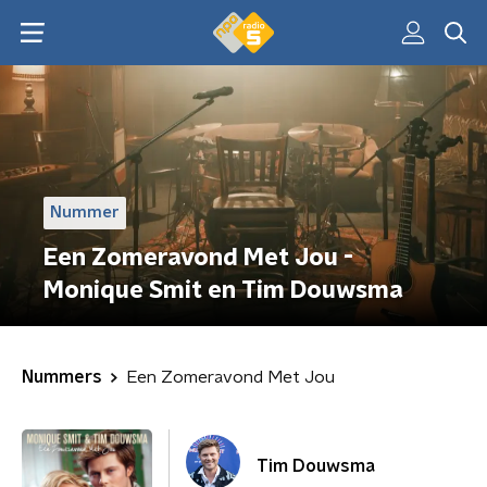
Nummer
Een Zomeravond Met Jou -
Monique Smit en Tim Douwsma
Nummers
Een Zomeravond Met Jou
Tim Douwsma