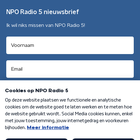
NPO Radio 5 nieuwsbrief
Ik wil niks missen van NPO Radio 5!
Aanmelden
Algemene voorwaarden
Privacybeleid
Cookiebeleid