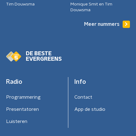
Tim Douwsma
Monique Smit en Tim
Douwsma
Meer nummers
DE BESTE
EVERGREENS
Radio
Info
Programmering
Contact
Presentatoren
App de studio
Luisteren