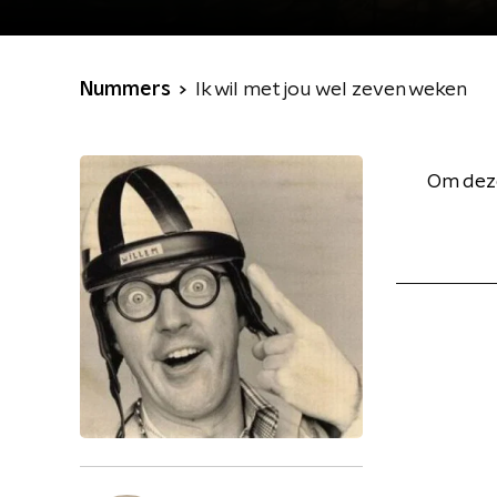
Nummers
Ik wil met jou wel zeven weken
Om deze