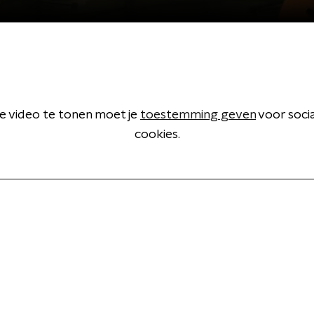
 video te tonen moet je
toestemming geven
voor soci
cookies.