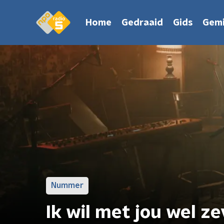
Home
Gedraaid
Gids
Gemi
Nummer
Ik wil met jou wel z