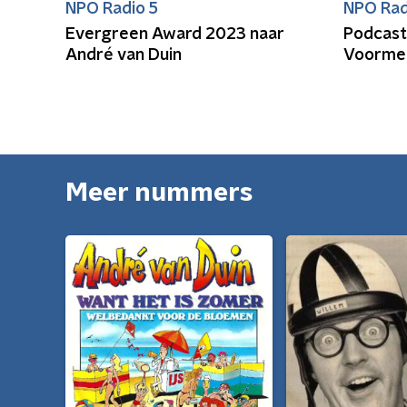
NPO Radio 5
NPO Rad
Evergreen Award 2023 naar
Podcast-
André van Duin
Voorme
Meer nummers