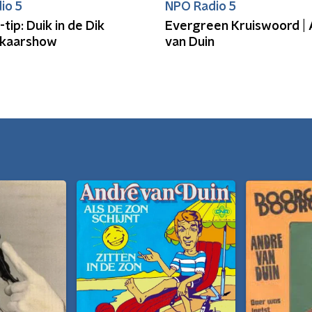
io 5
NPO Radio 5
tip: Duik in de Dik
Evergreen Kruiswoord |
kaarshow
van Duin