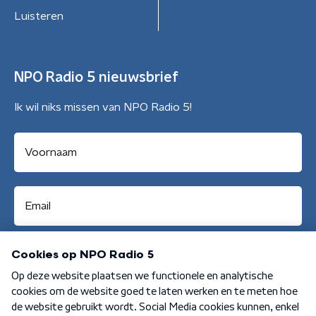
Luisteren
NPO Radio 5 nieuwsbrief
Ik wil niks missen van NPO Radio 5!
Aanmelden
Algemene voorwaarden
Privacybeleid