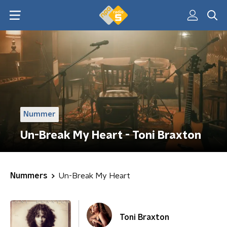
Nummer
Un-Break My Heart - Toni Braxton
Nummers
Un-Break My Heart
Toni Braxton