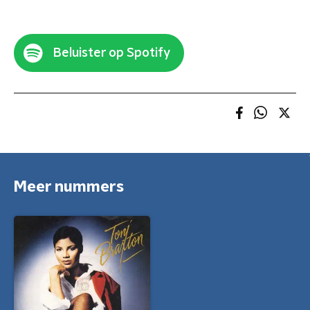
Beluister op Spotify
Meer nummers