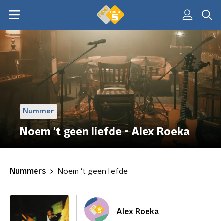
Nummer
Noem 't geen liefde - Alex Roeka
Nummers
Noem 't geen liefde
Alex Roeka