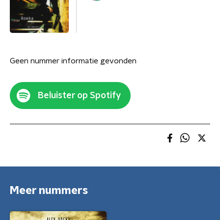
Geen nummer informatie gevonden
Beluister op Spotify
Meer nummers