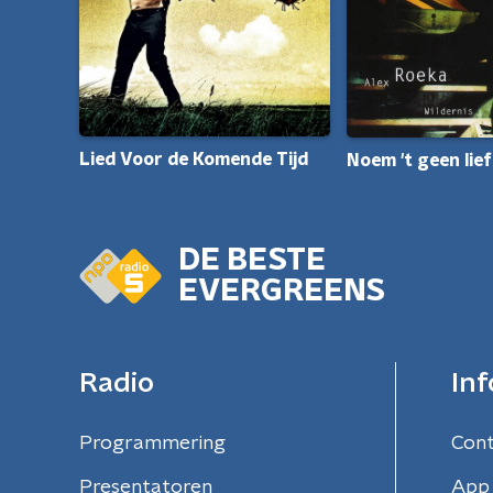
Lied Voor de Komende Tijd
Noem 't geen lie
DE BESTE
EVERGREENS
Radio
Inf
Programmering
Con
Presentatoren
App 