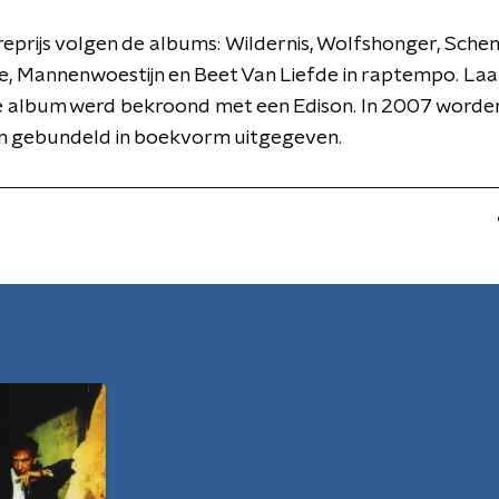
eprijs volgen de albums: Wildernis, Wolfshonger, Schem
, Mannenwoestijn en Beet Van Liefde in raptempo. Laa
album werd bekroond met een Edison. In 2007 worden a
en gebundeld in boekvorm uitgegeven.