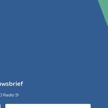
uwsbrief
O Radio 5!