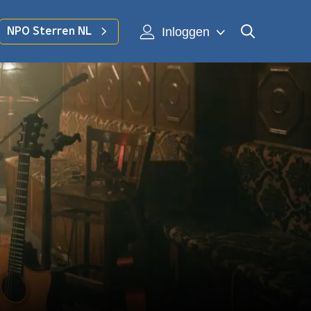
Inloggen
NPO Sterren NL