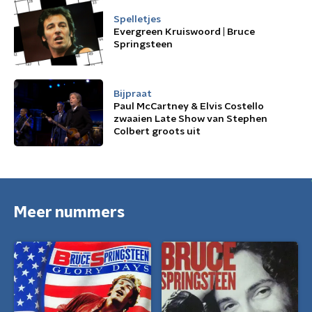
Spelletjes
Evergreen Kruiswoord | Bruce
Springsteen
Bijpraat
Paul McCartney & Elvis Costello
zwaaien Late Show van Stephen
Colbert groots uit
Meer nummers