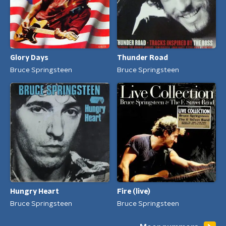
Glory Days
Thunder Road
Bruce Springsteen
Bruce Springsteen
Hungry Heart
Fire (live)
Bruce Springsteen
Bruce Springsteen