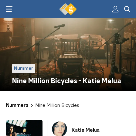
Nummer
Nine Million Bicycles - Katie Melua
Nummers
Nine Million Bicycles
Katie Melua