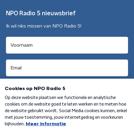
NPO Radio 5 nieuwsbrief
Ik wil niks missen van NPO Radio 5!
Aanmelden
Algemene voorwaarden
Privacybeleid
Cookiebeleid