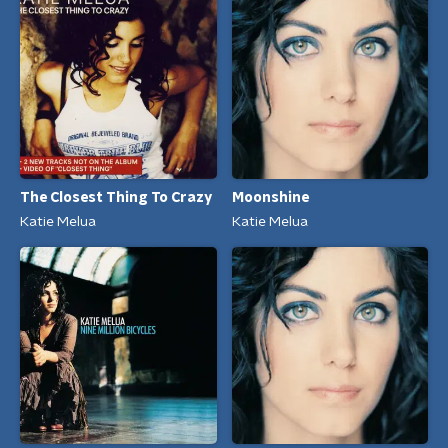
The Closest Thing To Crazy
Moonshine
Katie Melua
Katie Melua