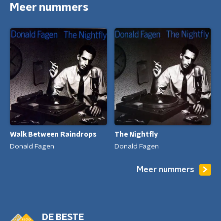
Meer nummers
Walk Between Raindrops
The Nightfly
Donald Fagen
Donald Fagen
Meer nummers
DE BESTE