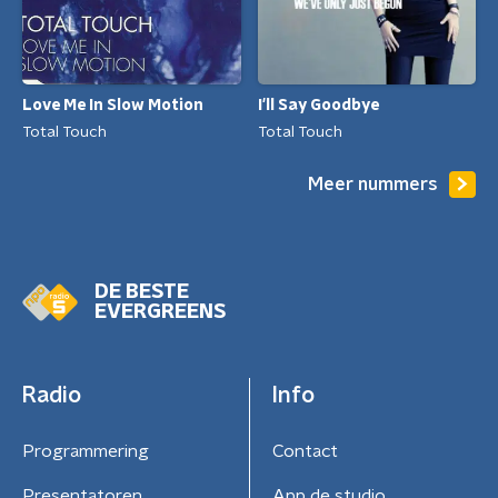
Love Me In Slow Motion
I'll Say Goodbye
Total Touch
Total Touch
Meer nummers
DE BESTE
EVERGREENS
Radio
Info
Programmering
Contact
Presentatoren
App de studio