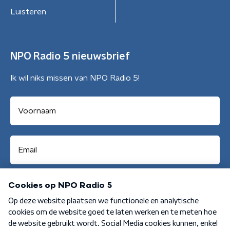
Luisteren
NPO Radio 5 nieuwsbrief
Ik wil niks missen van NPO Radio 5!
Aanmelden
Algemene voorwaarden
Privacybeleid