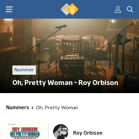
Nummer
Oh, Pretty Woman - Roy Orbison
Nummers
Oh, Pretty Woman
Roy Orbison