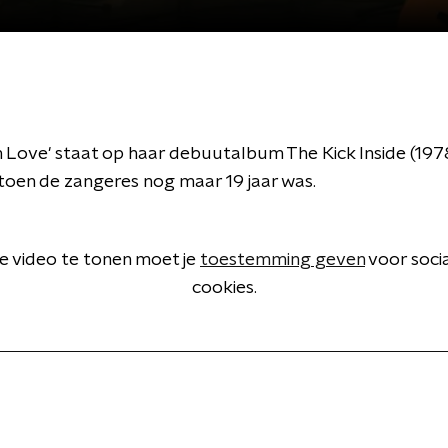
n Love' staat op haar debuutalbum The Kick Inside (197
toen de zangeres nog maar 19 jaar was.
 video te tonen moet je
toestemming geven
voor soci
cookies.