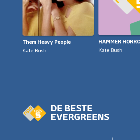
HAMMER HORR
Them Heavy People
Kate Bush
Kate Bush
DE BESTE
EVERGREENS