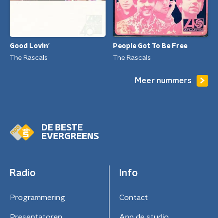
Good Lovin'
People Got To Be Free
The Rascals
The Rascals
Meer nummers
DE BESTE
EVERGREENS
Radio
Info
Programmering
Contact
Presentatoren
App de studio