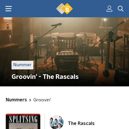
Nummer
Groovin' - The Rascals
Nummers
Groovin'
The Rascals