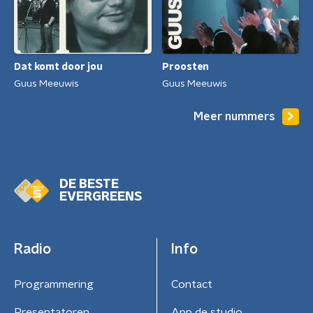
Dat komt door jou
Proosten
Guus Meeuwis
Guus Meeuwis
Meer nummers
DE BESTE
EVERGREENS
Radio
Info
Programmering
Contact
Presentatoren
App de studio