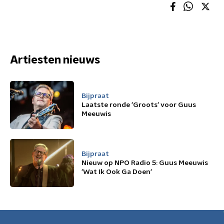
Artiesten nieuws
Bijpraat
Laatste ronde 'Groots' voor Guus
Meeuwis
Bijpraat
Nieuw op NPO Radio 5: Guus Meeuwis
'Wat Ik Ook Ga Doen'