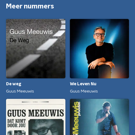
Meer nummers
De weg
We Leven Nu
Guus Meeuwis
Guus Meeuwis