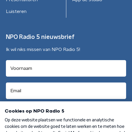
Luisteren
NPO Radio 5 nieuwsbrief
Ik wil niks missen van NPO Radio 5!
Aanmelden