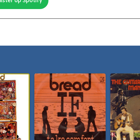
ister op Spotify