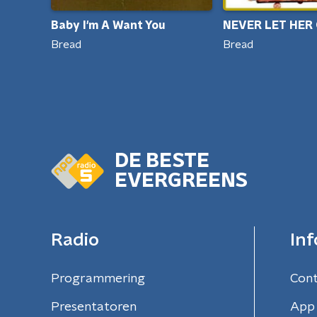
Baby I'm A Want You
NEVER LET HER
Bread
Bread
DE BESTE
EVERGREENS
Radio
Inf
Programmering
Con
Presentatoren
App 