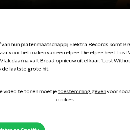
ief van hun platenmaatschappij Elektra Records komt Br
kaar voor het maken van een elpee. Die elpee heet Lost
Vlak daarna valt Bread opnieuw uit elkaar. 'Lost Witho
s de laatste grote hit.
 video te tonen moet je
toestemming geven
voor soci
cookies.