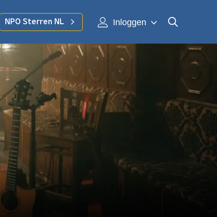
Inloggen
NPO Sterren NL