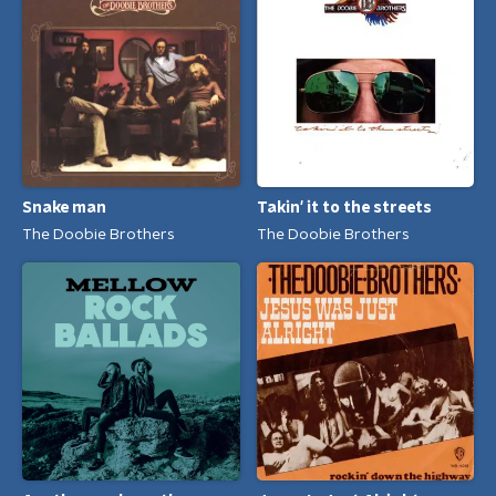
Snake man
Takin' it to the streets
The Doobie Brothers
The Doobie Brothers