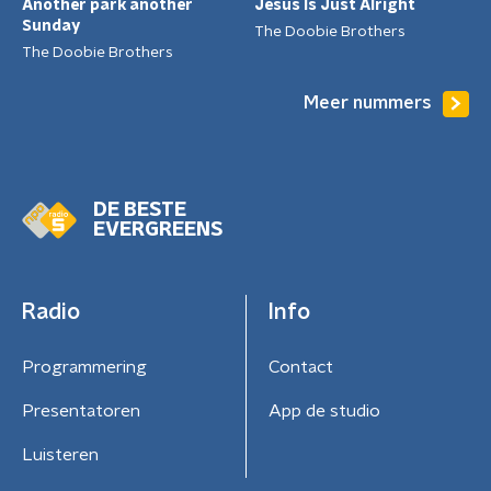
Another park another
Jesus Is Just Alright
Sunday
The Doobie Brothers
The Doobie Brothers
Meer nummers
DE BESTE
EVERGREENS
Radio
Info
Programmering
Contact
Presentatoren
App de studio
Luisteren