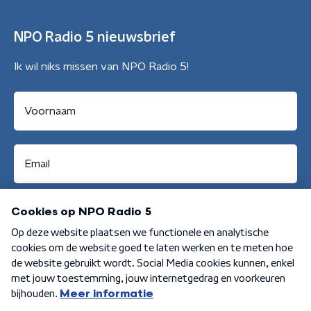
NPO Radio 5 nieuwsbrief
Ik wil niks missen van NPO Radio 5!
Aanmelden
Algemene voorwaarden
Privacybeleid
Cookiebeleid