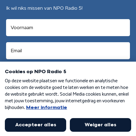
Ik wil niks missen van NPO Radio 5!
Aanmelden
Algemene voorwaarden
Privacybeleid
Cookiebeleid