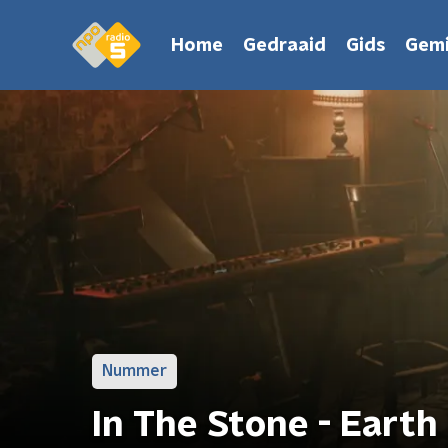
Home
Gedraaid
Gids
Gemi
Nummer
In The Stone - Earth