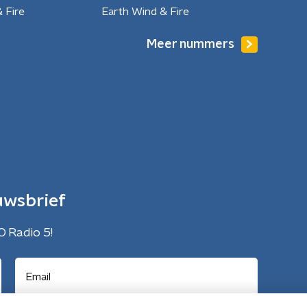
 Fire
Earth Wind & Fire
Meer nummers
uwsbrief
O Radio 5!