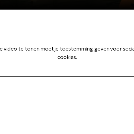
 video te tonen moet je
toestemming geven
voor soci
cookies.