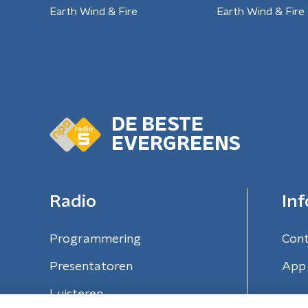
Earth Wind & Fire
Earth Wind & Fire
DE BESTE
EVERGREENS
Radio
Inf
Programmering
Con
Presentatoren
App 
Luisteren