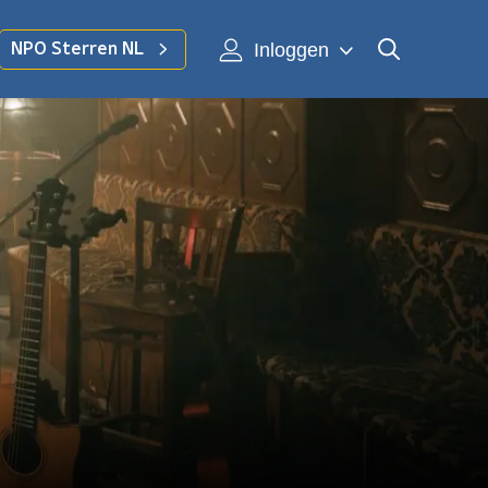
Inloggen
NPO Sterren NL