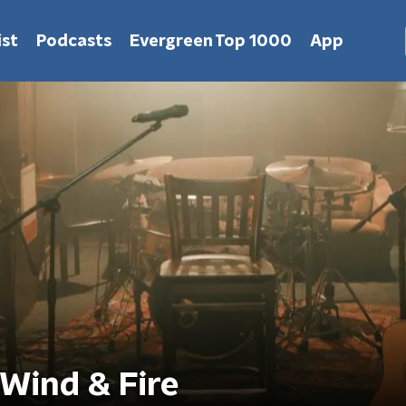
st
Podcasts
Evergreen Top 1000
App
 Wind & Fire