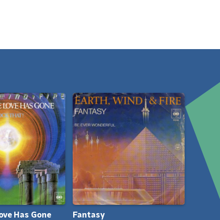
Love Has Gone
Fantasy