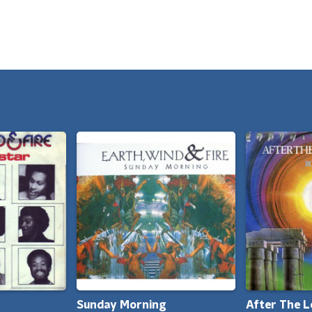
Sunday Morning
After The 