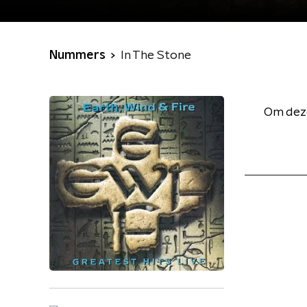
Nummers
In The Stone
Om deze