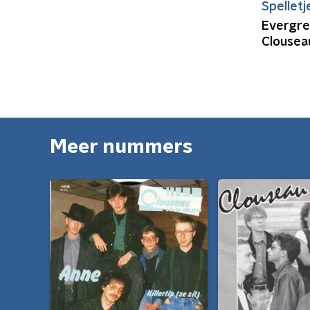
Spelletj
Evergre
Clousea
Meer nummers