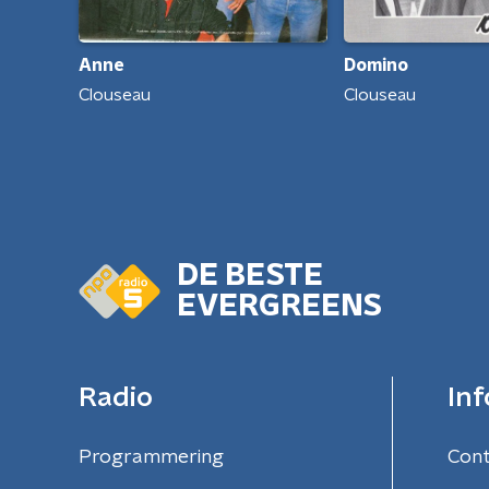
Anne
Domino
Clouseau
Clouseau
DE BESTE
EVERGREENS
Radio
Inf
Programmering
Con