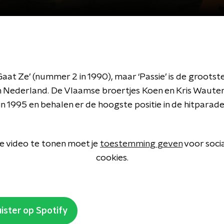
Gaat Ze’ (nummer 2 in 1990), maar ‘Passie’ is de grootste
n Nederland. De Vlaamse broertjes Koen en Kris Waute
t in 1995 en behalen er de hoogste positie in de hitparad
 video te tonen moet je
toestemming geven
voor soci
cookies.
ister op Spotify