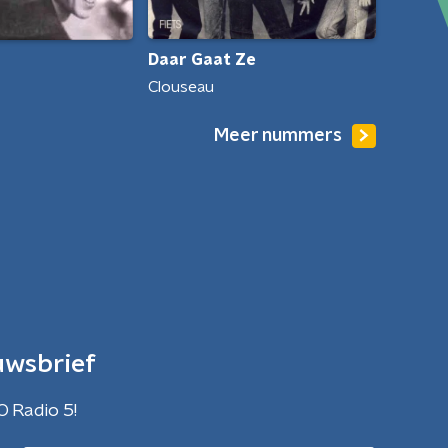
Daar Gaat Ze
Clouseau
Meer nummers
uwsbrief
O Radio 5!