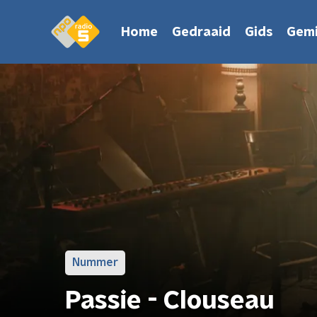
Home
Gedraaid
Gids
Gemi
Nummer
Passie - Clouseau