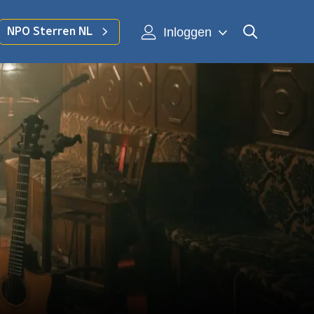
Inloggen
NPO Sterren NL