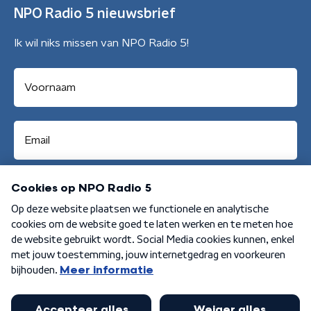
NPO Radio 5 nieuwsbrief
Ik wil niks missen van NPO Radio 5!
Aanmelden
Algemene voorwaarden
Privacybeleid
Cookiebeleid