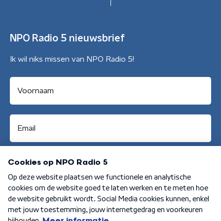
NPO Radio 5 nieuwsbrief
Ik wil niks missen van NPO Radio 5!
Aanmelden
Algemene voorwaarden
Privacybeleid