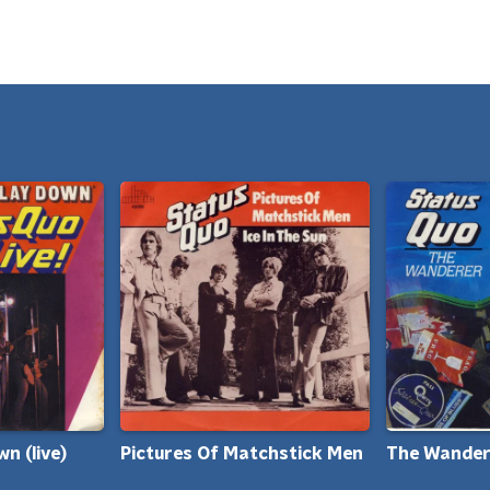
n (live)
Pictures Of Matchstick Men
The Wander