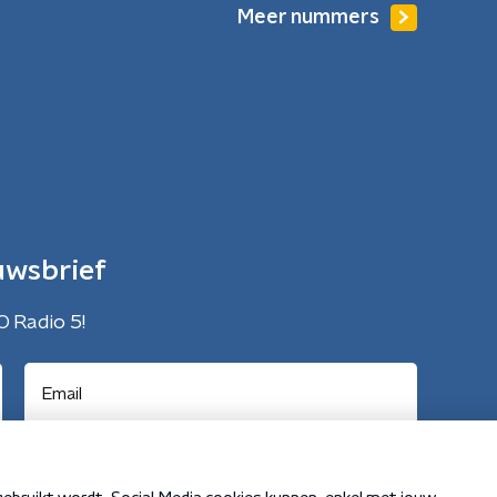
Meer nummers
uwsbrief
O Radio 5!