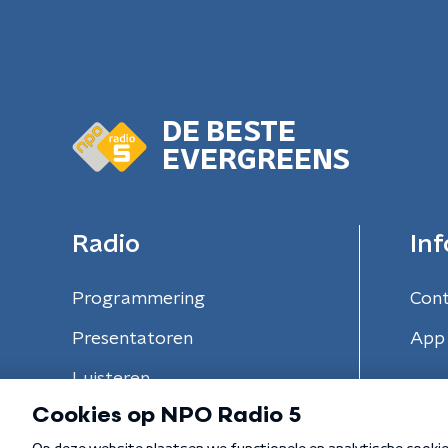
DE BESTE
EVERGREENS
Radio
Inf
Programmering
Con
Presentatoren
App 
Luisteren