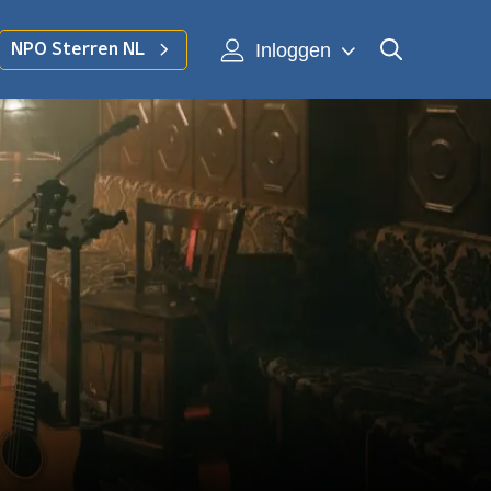
Inloggen
NPO Sterren NL