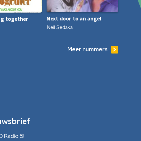
Next door to an angel
ng together
Neil Sedaka
Meer nummers
uwsbrief
O Radio 5!