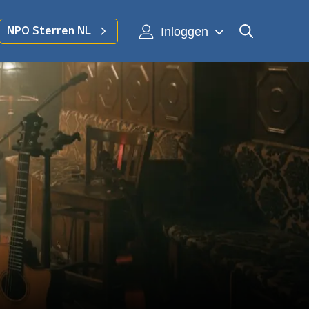
Inloggen
NPO Sterren NL