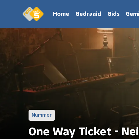
Home
Gedraaid
Gids
Gemi
Nummer
One Way Ticket - Ne