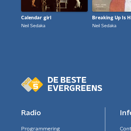
Calendar girl
Breaking Up Is 
Neil Sedaka
Neil Sedaka
DE BESTE
EVERGREENS
Radio
Inf
Programmering
Con