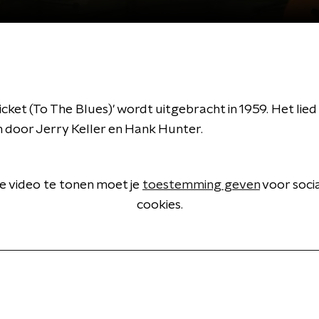
cket (To The Blues)' wordt uitgebracht in 1959. Het lied 
 door Jerry Keller en Hank Hunter.
 video te tonen moet je
toestemming geven
voor soci
cookies.