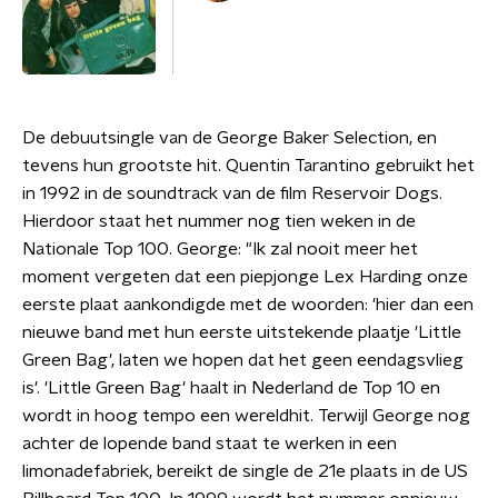
De debuutsingle van de George Baker Selection, en
tevens hun grootste hit. Quentin Tarantino gebruikt het
in 1992 in de soundtrack van de film Reservoir Dogs.
Hierdoor staat het nummer nog tien weken in de
Nationale Top 100. George: "Ik zal nooit meer het
moment vergeten dat een piepjonge Lex Harding onze
eerste plaat aankondigde met de woorden: 'hier dan een
nieuwe band met hun eerste uitstekende plaatje 'Little
Green Bag', laten we hopen dat het geen eendagsvlieg
is'. 'Little Green Bag' haalt in Nederland de Top 10 en
wordt in hoog tempo een wereldhit. Terwijl George nog
achter de lopende band staat te werken in een
limonadefabriek, bereikt de single de 21e plaats in de US