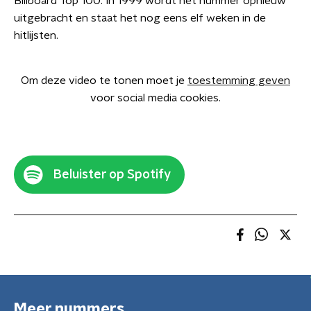
Billboard Top 100. In 1999 wordt het nummer opnieuw
uitgebracht en staat het nog eens elf weken in de
hitlijsten.
Om deze video te tonen moet je
toestemming geven
voor social media cookies.
Beluister op Spotify
Meer nummers