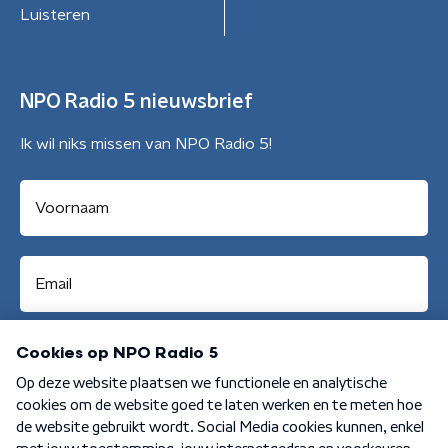
Luisteren
NPO Radio 5 nieuwsbrief
Ik wil niks missen van NPO Radio 5!
Aanmelden
Algemene voorwaarden
Privacybeleid