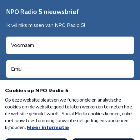
NPO Radio 5 nieuwsbrief
Ik wil niks missen van NPO Radio 5!
Aanmelden
Algemene voorwaarden
Privacybeleid
Cookiebeleid