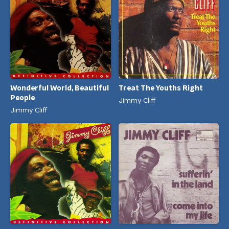
Wonderful World, Beautiful
Treat The Youths Right
People
Jimmy Cliff
Jimmy Cliff