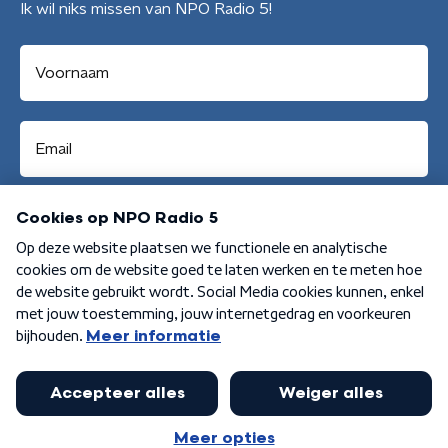
Ik wil niks missen van NPO Radio 5!
Aanmelden
Algemene voorwaarden
Privacybeleid
Cookiebeleid