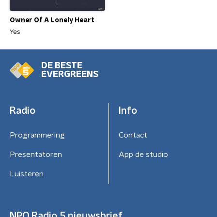
Owner Of A Lonely Heart
Yes
DE BESTE
EVERGREENS
Radio
Info
Programmering
Contact
Presentatoren
App de studio
Luisteren
NPO Radio 5 nieuwsbrief