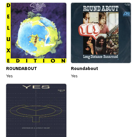
ROUNDABOUT
Roundabout
Yes
Yes