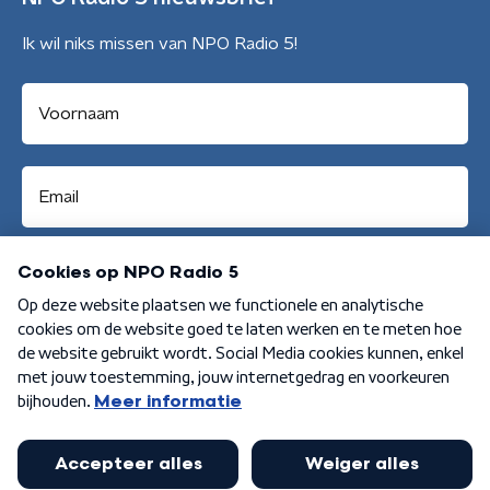
Ik wil niks missen van NPO Radio 5!
Aanmelden
Algemene voorwaarden
Privacybeleid
Cookiebeleid