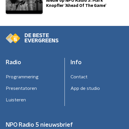
Nieuw op NPO Radio 5: Mark
Knopfler 'Ahead Of The Game'
DE BESTE
EVERGREENS
Radio
Info
Programmering
Contact
Presentatoren
App de studio
Luisteren
NPO Radio 5 nieuwsbrief