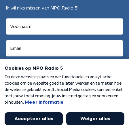
Ik wil niks missen van NPO Radio 5!
Aanmelden
Algemene voorwaarden
Privacybeleid
Cookiebeleid