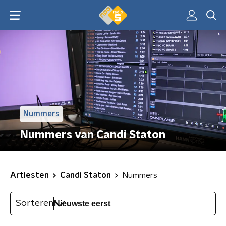
Nummers
Nummers van Candi Staton
Artiesten
Candi Staton
Nummers
Sorteren