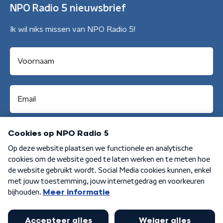
NPO Radio 5 nieuwsbrief
Ik wil niks missen van NPO Radio 5!
Aanmelden
Algemene voorwaarden
Privacybeleid
Cookiebeleid