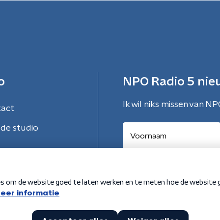
o
NPO Radio 5 nie
Ik wil niks missen van NP
tact
de studio
Aanmelden