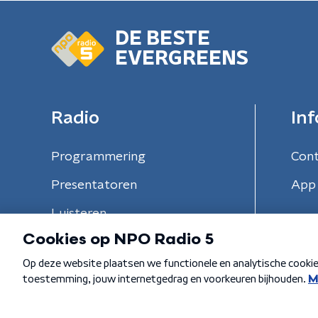
DE BESTE
EVERGREENS
Radio
Inf
Programmering
Con
Presentatoren
App 
Luisteren
Algemene voorwaarden
Privacybeleid