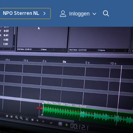
Inloggen
NPO Sterren NL