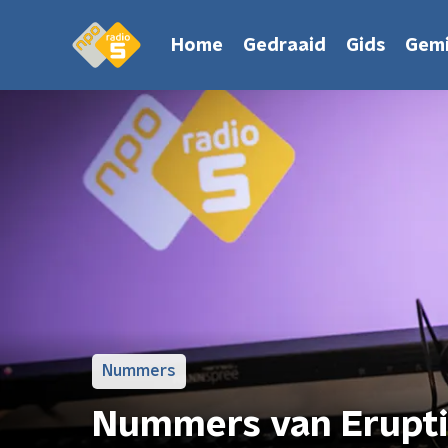
Home
Gedraaid
Gids
Gemi
Nummers
Nummers van Erupt