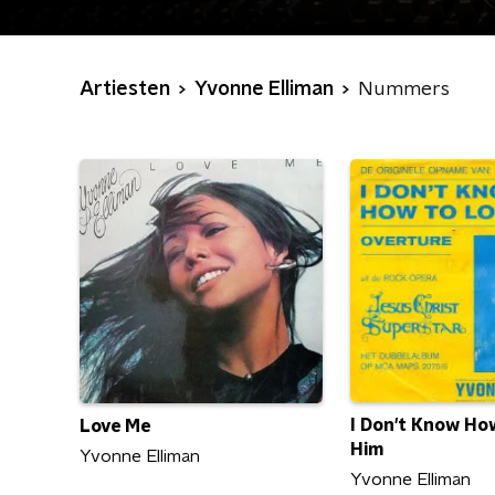
Artiesten
Yvonne Elliman
Nummers
I Don't Know Ho
Love Me
Him
Yvonne Elliman
Yvonne Elliman