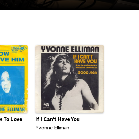
w To Love
If I Can't Have You
Yvonne Elliman