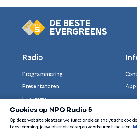
DE BESTE
EVERGREENS
Radio
Inf
Programmering
Con
Presentatoren
App 
Luisteren
Algemene voorwaarden
Privacybeleid