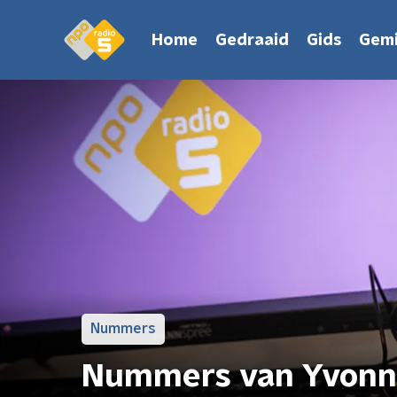
Home
Gedraaid
Gids
Gemi
Nummers
Nummers van Yvonne