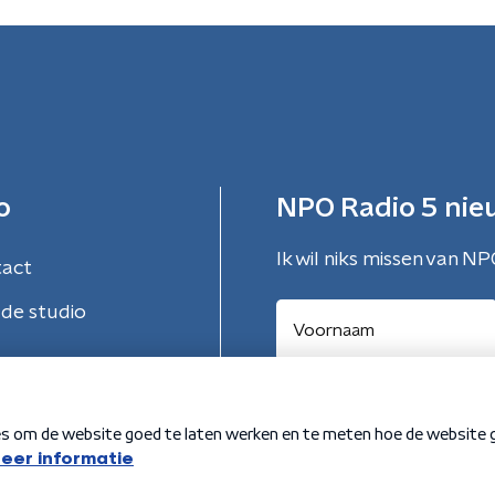
o
NPO Radio 5 nie
Ik wil niks missen van NP
tact
de studio
Aanmelden