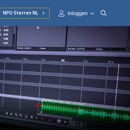
Inloggen
NPO Sterren NL