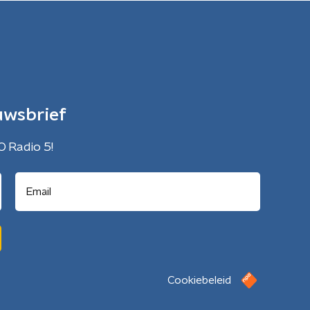
uwsbrief
O Radio 5!
Cookiebeleid