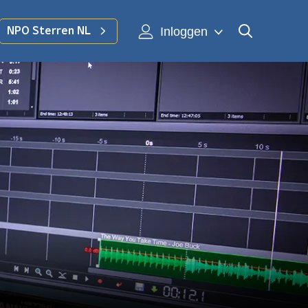
Inloggen
NPO Sterren NL