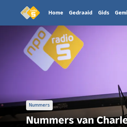
Home
Gedraaid
Gids
Gemi
Nummers
Nummers van Charl