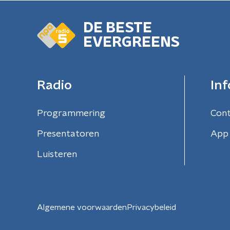
DE BESTE
EVERGREENS
Radio
Inf
Programmering
Con
Presentatoren
App 
Luisteren
Algemene voorwaarden
Privacybeleid