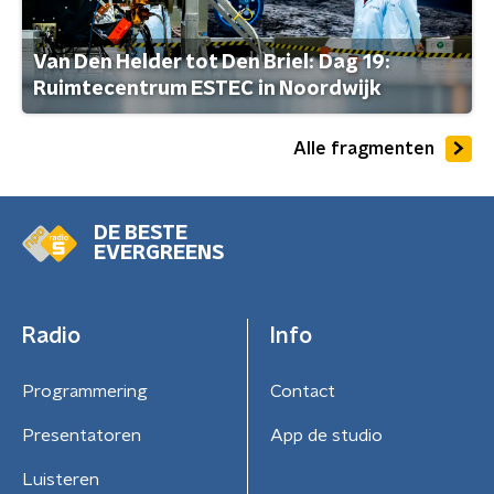
Van Den Helder tot Den Briel: Dag 19:
Ruimtecentrum ESTEC in Noordwijk
Alle fragmenten
DE BESTE
EVERGREENS
Radio
Info
Programmering
Contact
Presentatoren
App de studio
Luisteren