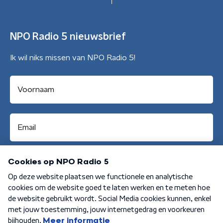
NPO Radio 5 nieuwsbrief
Ik wil niks missen van NPO Radio 5!
Aanmelden
Algemene voorwaarden
Privacybeleid