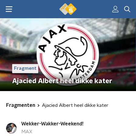
Fragment
Ajacied Albert heel dikke kater
Fragmenten
Ajacied Albert heel dikke kater
Wekker-Wakker-Weekend!
MAX