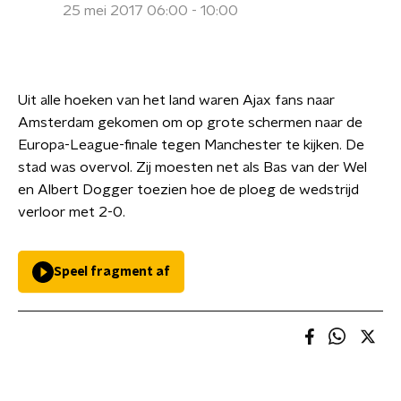
25 mei 2017 06:00 - 10:00
Uit alle hoeken van het land waren Ajax fans naar
Amsterdam gekomen om op grote schermen naar de
Europa-League-finale tegen Manchester te kijken. De
stad was overvol. Zij moesten net als Bas van der Wel
en Albert Dogger toezien hoe de ploeg de wedstrijd
verloor met 2-0.
Speel fragment af