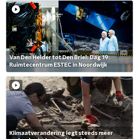
Van Den Helder tot Den Briel: Dag 19:
Ruimtecentrum ESTEC in Noordwijk
Klimaatverandering legt steeds meer