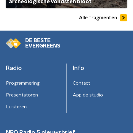
archeologische vondsten bloot
Alle fragmenten
DE BESTE
EVERGREENS
Radio
Info
Programmering
Contact
Presentatoren
App de studio
Luisteren
NPO Radio 5 nieuwsbrief