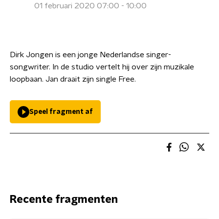
01 februari 2020 07:00 - 10:00
Dirk Jongen is een jonge Nederlandse singer-
songwriter. In de studio vertelt hij over zijn muzikale
loopbaan. Jan draait zijn single Free.
Speel fragment af
Recente fragmenten