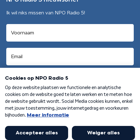
Ik wil niks missen van NPO Radio 5!
Aanmelden
Algemene voorwaarden
Privacybeleid
Cookiebeleid